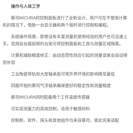
操作与人体工学
蔡司MICURA的控制面板进行了全新设计。用户可在不使用计算
机的情况下，借助一台显示器和两个摇杆进行控制和编程。
系统操作简便，即使没有丰富测量机使用经验的用户也可迅速上
手。花岗岩台面前侧的台架可将控制面板和工具与测量区域隔离。
计算机辅助精度修正：由动态惯性效应引起的测量误差会自动得
到补偿
工业陶瓷导轨和大型轴承座可将外界环境的影响降至最低
四面环抱的蔡司气浮轴承确保更好的稳定性和测量精度
蔡司MICURA同时配备两个工件温度传感器
可实现测量力的高效控制，适用于敏感材料
控制柜、软件、探头和其他组件均来自蔡司，彼此完美适配