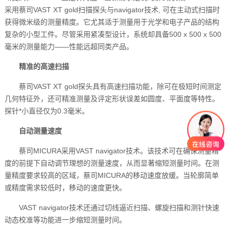
采用蔡司VAST XT gold扫描探头与navigator技术, 可在主动式扫描时
获得微米级的测量精度。它尤其适于测量用于光学和电子产品的结构
复杂的小型工件。尽管采用紧凑型设计，系统却具备500 x 500 x 500
毫米的测量能力——性能远超同类产品。
精准的高速扫描
蔡司VAST XT gold探头具有高速扫描功能，除可在极短时间测定
几何特征外，还可精准测量及评定形状误差如圆度、平面度等特性。
探针*小直径仅为0.3毫米。
自动测量速度
蔡司MICURA采用VAST navigator技术。该技术可在确保测量精
度的前提下自动调节理想的测量速度，从而显著缩短测量时间。在测
量精度要求较高的区域，蔡司MICURA的移动速度放缓。当轮廓简单
或精度需求较低时，移动的速度更快。
VAST navigator技术还通过切线逼近扫描、螺旋扫描和测针快速
动态校准等功能进一步缩短测量时间。